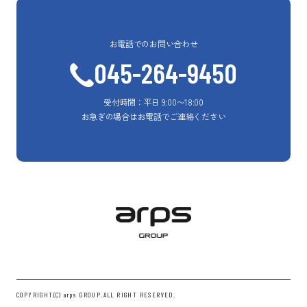
お電話でのお問い合わせ
045-264-9450
受付時間：平日 9:00〜18:00
お急ぎの場合はお電話でご連絡ください
COPYRIGHT(C) arps GROUP.ALL RIGHT RESERVED.