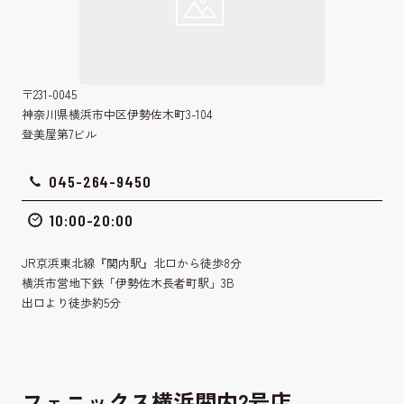
〒231-0045
神奈川県横浜市中区伊勢佐木町3-104
登美屋第7ビル
045-264-9450
10:00-20:00
JR京浜東北線『関内駅』北口から徒歩8分
横浜市営地下鉄「伊勢佐木長者町駅」3B
出口より徒歩約5分
フェニックス横浜関内2号店