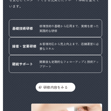
います。
修理技術の基礎から応用まで、実機を使った
基礎技術研修
実践的な研修
お客様対応から売上向上まで、店舗運営に必
接客・営業研修
要なスキル
開業後も定期的なフォローアップと技術アッ
継続サポート
プデート
研修内容をみる