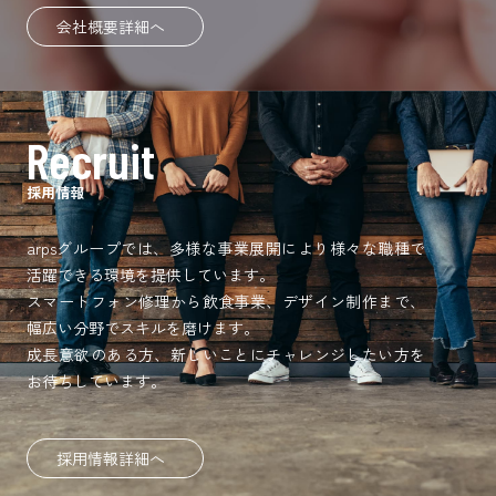
会社概要詳細へ
Recruit
採用情報
arpsグループでは、多様な事業展開により様々な職種で
活躍できる環境を提供しています。
スマートフォン修理から飲食事業、デザイン制作まで、
幅広い分野でスキルを磨けます。
成長意欲のある方、新しいことにチャレンジしたい方を
お待ちしています。
採用情報詳細へ