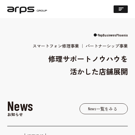
Phoenix
Top
Business
Phoenix
スマートフォン修理事業 ｜ パートナーシップ事業
修理サポートノウハウを
活かした店舗展開
News
一覧をみる
News
お知らせ