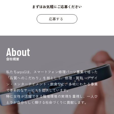
まずはお気軽にご応募ください
応募する
About
会社概要
私たちarpsGは、スマートフォン修理パーツ事業で培った
「品質へのこだわり」を核として、修理・買取・デザイ
ン・エンターテイメント・飲食など、多岐にわたる事業
で革新的なサービスを提供しています。
特に女性が活躍できる職場環境の実現を重視し、一人ひ
とりが自分らしく輝ける社会づくりに貢献します。