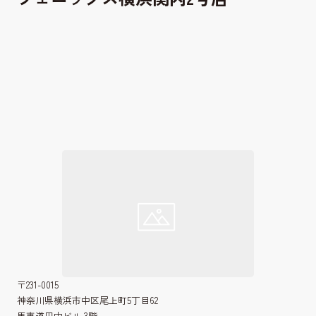
〒231-0015
神奈川県横浜市中区尾上町5丁目62
馬車道田中ビル 3階