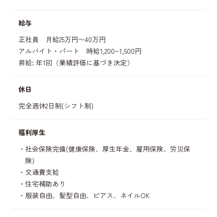
給与
正社員 月給25万円〜40万円
アルバイト・パート 時給1,200~1,500円
昇給: 年1回（業績評価に基づき決定）
休日
完全週休2日制(シフト制)
福利厚生
社会保険完備(健康保険、厚生年金、雇用保険、労災保
険)
交通費支給
住宅補助あり
服装自由、髪型自由、ピアス、ネイルOK